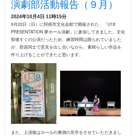
演劇部活動報告（９月）
2024年10月4日 11時15分
9月22日（日）に阿南市文化会館で開催された、「U18
PRESENTATION 夢ホール演劇」に参加してきました。文化
祭後すぐの公演だったため、練習時間は限られていました
が、部員同士で意見を出し合いながら、素晴らしい作品を
作り上げることができたと思います。
また、上演後はホールの裏側の見学をさせていただきまし