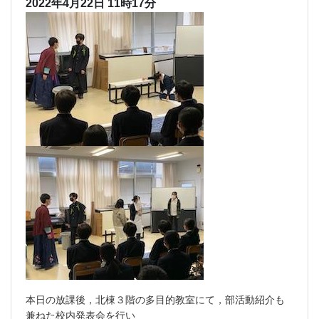
2022年4月22日 11時17分
本日の放課後，北棟３階の多目的教室にて，部活動紹介も
兼ねた校内発表会を行い