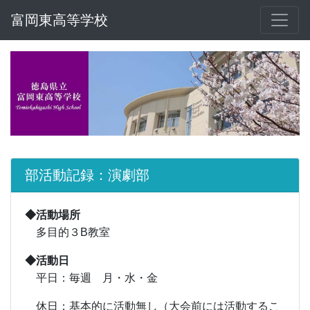
富岡東高等学校
部活動記録：演劇部
◆活動場所
多目的３B教室
◆活動日
平日：毎週 月・水・金
休日：基本的に活動無し（大会前には活動するこ