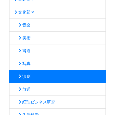
文化部
音楽
美術
書道
写真
演劇
放送
経理ビジネス研究
生活科学