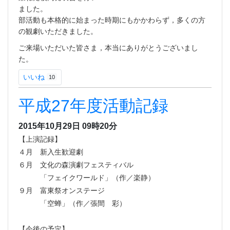
ました。
部活動も本格的に始まった時期にもかかわらず，多くの方
の観劇いただきました。
ご来場いただいた皆さま，本当にありがとうございまし
た。
いいね
10
平成27年度活動記録
2015年10月29日 09時20分
【上演記録】
４月 新入生歓迎劇
６月 文化の森演劇フェスティバル
「フェイクワールド」（作／楽静）
９月 富東祭オンステージ
「空蝉」（作／張間 彩）
【今後の予定】