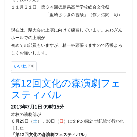
１１月２１日 第３４回徳島県高等学校総合文化祭
「里崎さつきの冒険」（作／張間 彩）
現在は、県大会の上演に向けて練習しています。あわぎん
ホールでの上演が
初めての部員もいますが、精一杯頑張りますので応援よろ
しくお願いします。
いいね
10
第12回文化の森演劇フェ
スティバル
2013年7月1日 09時15分
本校の演劇部が
６月29日（
土
），30日（
日
）に文化の森21世紀館で行われ
ました
「第12回文化の森演劇フェスティバル」