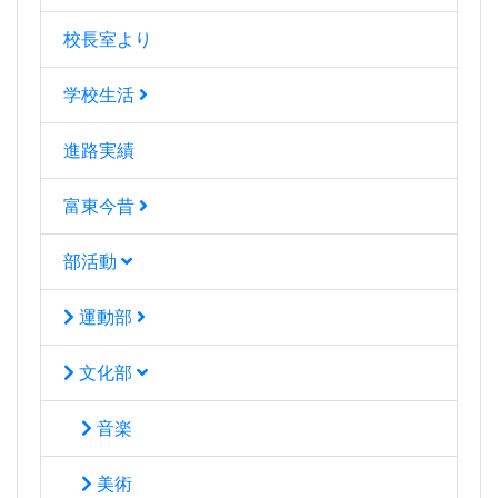
校長室より
学校生活
進路実績
富東今昔
部活動
運動部
文化部
音楽
美術