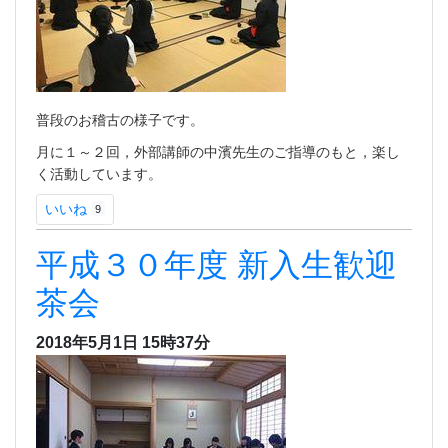
普段のお稽古の様子です。
月に１～２回，外部講師の中濱先生のご指導のもと，楽し
く活動しています。
いいね
9
平成３０年度 新入生歓迎
茶会
2018年5月1日 15時37分