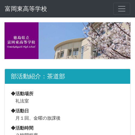
富岡東高等学校
部活動紹介：茶道部
◆活動場所
礼法室
◆活動日
月１回、金曜の放課後
◆活動時間
２時間程度