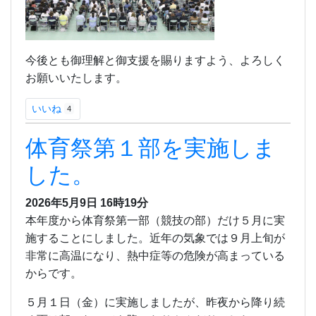
今後とも御理解と御支援を賜りますよう、よろしく
お願いいたします。
いいね
4
体育祭第１部を実施しま
した。
2026年5月9日 16時19分
本年度から体育祭第一部（競技の部）だけ５月に実
施することにしました。近年の気象では９月上旬が
非常に高温になり、熱中症等の危険が高まっている
からです。
５月１日（金）に実施しましたが、昨夜から降り続