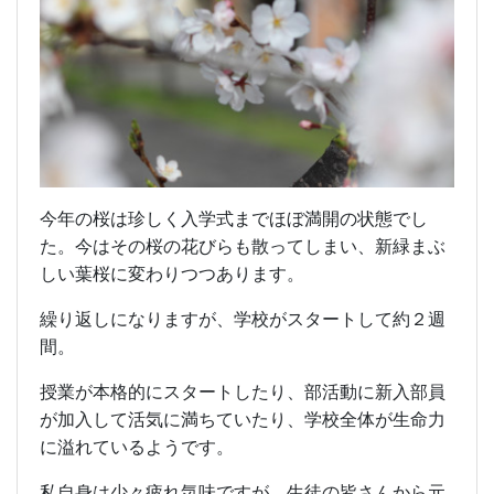
今年の桜は珍しく入学式までほぼ満開の状態でし
た。今はその桜の花びらも散ってしまい、新緑まぶ
しい葉桜に変わりつつあります。
繰り返しになりますが、学校がスタートして約２週
間。
授業が本格的にスタートしたり、部活動に新入部員
が加入して活気に満ちていたり、学校全体が生命力
に溢れているようです。
私自身は少々疲れ気味ですが、生徒の皆さんから元