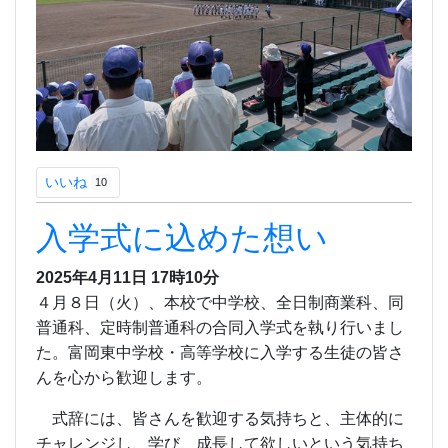
いいね
10
入学式に込めた想い
2025年4月11日 17時10分
４月８日（火）、本校で中学校、全日制商業科、同
普通科、定時制普通科の合同入学式を執り行いまし
た。富岡東中学校・高等学校に入学する生徒の皆さ
んを心から歓迎します。
式辞には、皆さんを歓迎する気持ちと、主体的に
チャレンジし、学び、成長して欲しいという気持ち