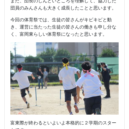
また、団長のしんどいところを理解して、協力した
団員のみんさんも大きく成長したことと思います。
今回の体育祭では、生徒の皆さんがキビキビと動
き、運営に当たった生徒の皆さんの働きも申し分な
く、富岡東らしい体育祭になったと思います。
富東際が終わるといよいよ本格的に２学期のスター