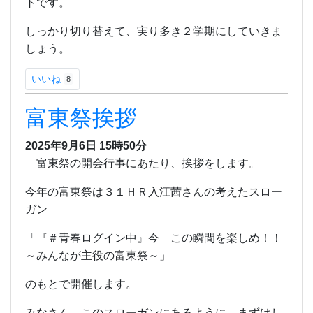
トです。
しっかり切り替えて、実り多き２学期にしていきま
しょう。
いいね
8
富東祭挨拶
2025年9月6日 15時50分
富東祭の開会行事にあたり、挨拶をします。
今年の富東祭は３１ＨＲ入江茜さんの考えたスロー
ガン
「『＃青春ログイン中』今 この瞬間を楽しめ！！
～みんなが主役の富東祭～」
のもとで開催します。
みなさん、このスローガンにあるように、まずはし