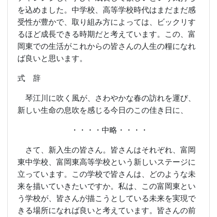
を込めました。中学校、高等学校時代はまだまだ感
受性が豊かで、取り組み方によっては、ビックリす
るほど成長できる時期だと考えています。この、富
岡東での生活がこれからの皆さんの人生の糧になれ
ば良いと思います。
式 辞
琴江川に吹く風が、さわやかな春の訪れを運び、
新しい生命の息吹を感じる今日のこの佳き日に、
・・・・中略・・・・
さて、新入生の皆さん。皆さんはそれぞれ、富岡
東中学校、富岡東高等学校という新しいステージに
立っています。この学校で皆さんは、どのような未
来を描いていきたいですか。私は、この富岡東とい
う学校が、皆さんが描こうとしている未来を実現で
きる場所になれば良いと考えています。皆さんの前