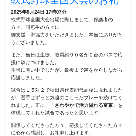
軟式野球全国大会のお礼
2025年8月24日 17時07分
軟式野球全国大会出場に際しまして、保護者の
方々、同窓生の方々に
御支援・御協力をいただきました。本当にありがと
うございました。
また、当日は生徒、教員約９０名が２台のバスで応
援に駆けつけました。
本当に暑い中でしたが、最後まで声をからしながら
応援しました。
試合は１５対２で秋田県代表能代高校に敗れました
が、選手はずっと気迫のこもったプレーを続けてく
れました。正に、
「さわやかで活力溢れる富東」
を
体現してくれた試合であったと思います。
関係してくださった方々、応援してくださった方々
に心から感謝し、お礼申し上げます。