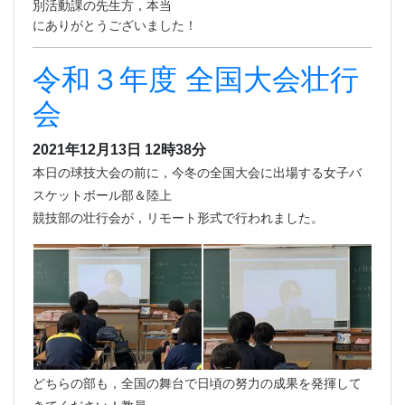
別活動課の先生方，本当
にありがとうございました！
令和３年度 全国大会壮行
会
2021年12月13日 12時38分
本日の球技大会の前に，今冬の全国大会に出場する女子バ
スケットボール部＆陸上
競技部の壮行会が，リモート形式で行われました。
どちらの部も，全国の舞台で日頃の努力の成果を発揮して
きてください！教員・