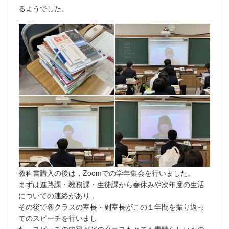
るようでした。
教科書購入の後は，Zoomでの学年集会を行いました。
まずは進路課・教務課・生徒課から春休みや次年度の生活
についての連絡があり，
その後で各クラスの室長・副室長がこの１年間を振り返っ
てのスピーチを行いまし
た。スピーチの内容がどのクラスもとても素晴らしいもの