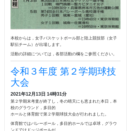
本校からは，女子バスケットボール部と陸上競技部（女子
駅伝チーム）が出場します。
活動の詳細については，各部活動の欄をご参照ください。
令和３年度 第２学期球技
大会
2021年12月13日 14時31分
第２学期末考査が終了し，冬の晴天にも恵まれた本日，本
校のグラウンド，多目的
ホールと体育館で第２学期球技大会が行われました。
体育館ではバレーボール，多目的ホールでは卓球，グラウ
ンドではドッジボールが