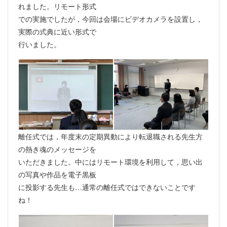
れました。リモート形式
での実施でしたが，今回は会場にビデオカメラを設置し，
実際の式典に近い形式で
行いました。
離任式では，年度末の定期異動により転退職される先生方
の熱き魂のメッセージを
いただきました。中にはリモート環境を利用して，思い出
の写真や作品を電子黒板
に投影する先生も…通常の離任式ではできないことです
ね！