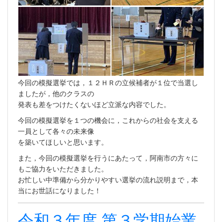
今回の模擬選挙では，１２ＨＲの立候補者が１位で当選し
ましたが，他のクラスの
発表も差をつけたくないほど立派な内容でした。
今回の模擬選挙を１つの機会に，これからの社会を支える
一員として各々の未来像
を築いてほしいと思います。
また，今回の模擬選挙を行うにあたって，阿南市の方々に
もご協力をいただきました。
お忙しい中準備から分かりやすい選挙の流れ説明まで，本
当にお世話になりました！
令和３年度 第３学期始業