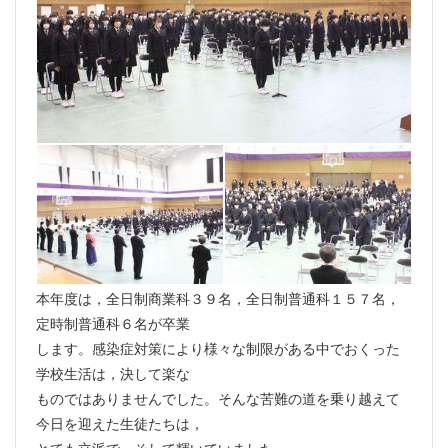
本年度は，全日制商業科３９名，全日制普通科１５７名，
定時制普通科６名が卒業
します。感染症対策により様々な制限がある中でおくった
学校生活は，決して楽な
ものではありませんでした。そんな苦難の道を乗り越えて
今日を迎えた生徒たちは，
とても立派で，そして輝いていました。