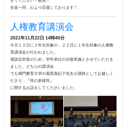
生徒一同，心より応援しております！
人権教育講演会
2021年11月22日 14時40分
今月１２日に２年生対象の，２２日に１年生対象の人権教
育講演会が行われました。
感染症対策のため，学年単位の分散実施とさせていただき
ました。どちらの講演会
でも鳴門教育大学の葛西真紀子先生が講師としてお越しく
ださり，『性の多様性』
に関するお話をしてくださいました。