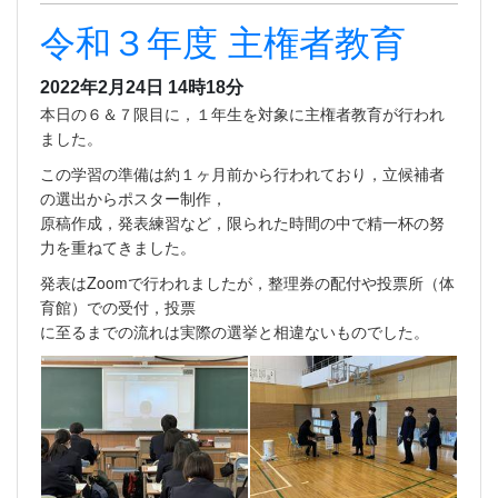
令和３年度 主権者教育
2022年2月24日 14時18分
本日の６＆７限目に，１年生を対象に主権者教育が行われ
ました。
この学習の準備は約１ヶ月前から行われており，立候補者
の選出からポスター制作，
原稿作成，発表練習など，限られた時間の中で精一杯の努
力を重ねてきました。
発表はZoomで行われましたが，整理券の配付や投票所（体
育館）での受付，投票
に至るまでの流れは実際の選挙と相違ないものでした。