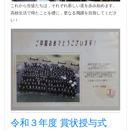
これから生徒たちは，それぞれ新しい道を歩み始めます。
高校生活で得たことを礎に，更なる飛躍を目指してくださ
い！
令和３年度 賞状授与式