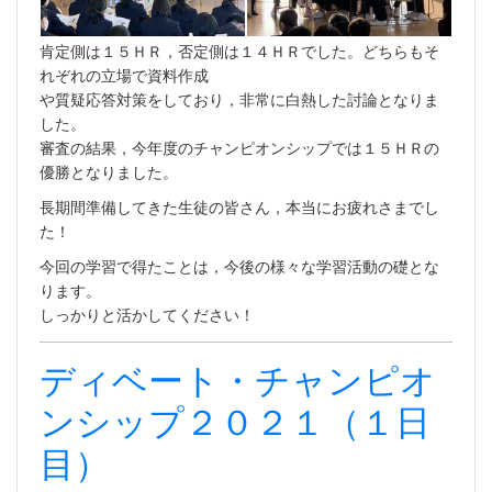
肯定側は１５ＨＲ，否定側は１４ＨＲでした。どちらもそ
れぞれの立場で資料作成
や質疑応答対策をしており，非常に白熱した討論となりま
した。
審査の結果，今年度のチャンピオンシップでは１５ＨＲの
優勝となりました。
長期間準備してきた生徒の皆さん，本当にお疲れさまでし
た！
今回の学習で得たことは，今後の様々な学習活動の礎とな
ります。
しっかりと活かしてください！
ディベート・チャンピオ
ンシップ２０２１（１日
目）