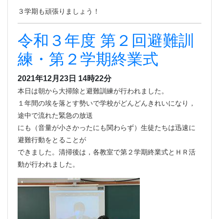
３学期も頑張りましょう！
令和３年度 第２回避難訓
練・第２学期終業式
2021年12月23日 14時22分
本日は朝から大掃除と避難訓練が行われました。
１年間の埃を落とす勢いで学校がどんどんきれいになり，
途中で流れた緊急の放送
にも（音量が小さかったにも関わらず）生徒たちは迅速に
避難行動をとることが
できました。清掃後は，各教室で第２学期終業式とＨＲ活
動が行われました。