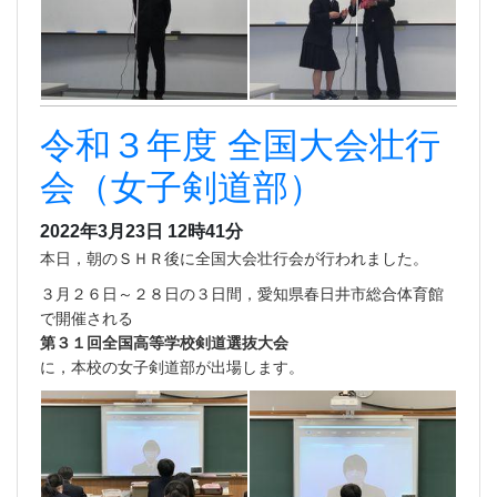
令和３年度 全国大会壮行
会（女子剣道部）
2022年3月23日 12時41分
本日，朝のＳＨＲ後に全国大会壮行会が行われました。
３月２６日～２８日の３日間，愛知県春日井市総合体育館
で開催される
第３１回全国高等学校剣道選抜大会
に，本校の女子剣道部が出場します。