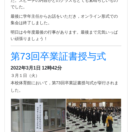
でした。
最後に学年主任からお話をいただき，オンライン形式での
集会は終了しました。
明日は今年度最後の行事があります。最後まで元気いっぱ
い頑張りましょう！
第73回卒業証書授与式
2022年3月1日 12時42分
３月１日（火）
本校体育館において，第73回卒業証書授与式が挙行されま
した。