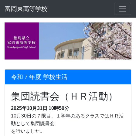
富岡東高等学校
令和７年度 学校生活
集団読書会（ＨＲ活動）
2025年10月31日 10時50分
10月30日の７限目、１学年のあるクラスではＨＲ活
動として集団読書会
を行いました。