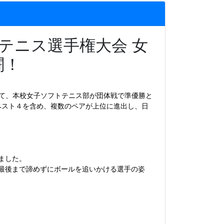
テニス選手権大会 女
闘！
て、本校女子ソフトテニス部が団体戦で準優勝と
ベスト４を含め、複数のペアが上位に進出し、日
ました。
、最後まで諦めずにボールを追いかける選手の姿