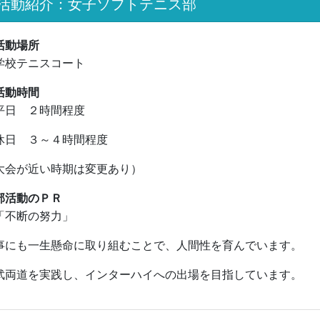
活動紹介：女子ソフトテニス部
活動場所
校テニスコート
活動時間
日 ２時間程度
日 ３～４時間程度
大会が近い時期は変更あり）
部活動のＰＲ
不断の努力」
事にも一生懸命に取り組むことで、人間性を育んでいます。
武両道を実践し、インターハイへの出場を目指しています。