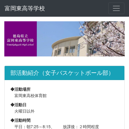
富岡東高等学校
部活動紹介（女子バスケットボール部）
◆活動場所
富岡東高校体育館
◆活動日
火曜日以外
◆活動時間
平日：朝7:25～8:15、 放課後：２時間程度