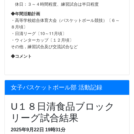
休日：３～４時間程度、練習試合は半日程度
◆年間活動計画
・高等学校総合体育大会（バスケットボール競技）〔６～
８月頃〕
・日清リーグ〔10～11月頃〕
・ウィンターカップ〔１２月頃〕
その他，練習試合及び交流試合など
◆コメント
女子バスケットボール部 活動記録
U１８日清食品ブロック
リーグ試合結果
2025年9月22日 19時31分