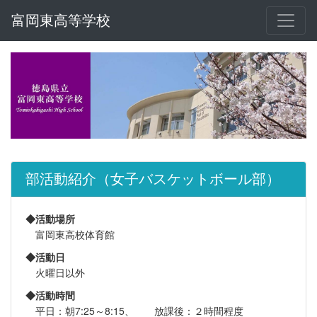
富岡東高等学校
部活動紹介（女子バスケットボール部）
◆活動場所
富岡東高校体育館
◆活動日
火曜日以外
◆活動時間
平日：朝7:25～8:15、 放課後：２時間程度