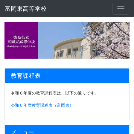
富岡東高等学校
教育課程表
令和６年度の教育課程表は、以下の通りです。
令和６年度教育課程表（富岡東）
メニュー