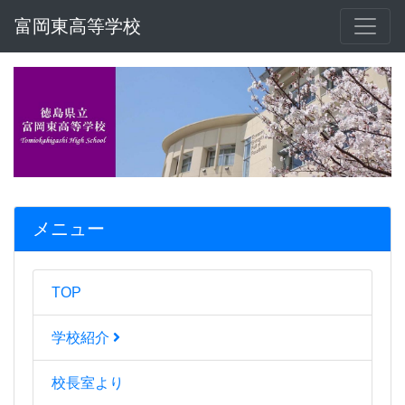
富岡東高等学校
メニュー
TOP
学校紹介
校長室より