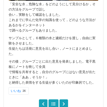
「安全な水，危険な水」をどのようにして見分けるか，そ
の方法をグループで話し
合い，実験をして確認をしました。
これまでに学んだ化学の知識を使って，どのような方法が
あるかをインターネット
で調べるグループもありました。
サンプルとして，６種類の水と濾紙だけを渡し，自由に実
験をさせました。
生徒たちは活発に意見を出し合い，ノートにまとめまし
た。
その後，グループごとに出た意見を発表しました。電子黒
板にノートを映して全員
で情報を共有すると，自分のグループにはない意見が出た
ときに「ああ，そうか！」
と納得した表情をする生徒が多くいたのが印象的でした。
いいね
26