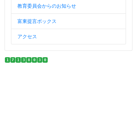
教育委員会からのお知らせ
富東提言ボックス
アクセス
1
7
1
3
8
0
3
0