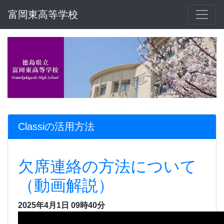
富岡東高等学校
Classiの活用方法
欠席連絡の方法について
（動画解説）
2025年4月1日 09時40分