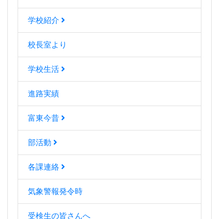
学校紹介
校長室より
学校生活
進路実績
富東今昔
部活動
各課連絡
気象警報発令時
受検生の皆さんへ