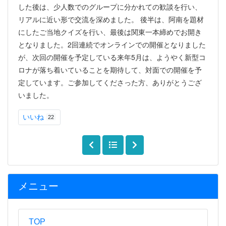
した後は、少人数でのグループに分かれての歓談を行い、
リアルに近い形で交流を深めました。 後半は、阿南を題材
にしたご当地クイズを行い、最後は関東一本締めでお開き
となりました。2回連続でオンラインでの開催となりました
が、次回の開催を予定している来年5月は、ようやく新型コ
ロナが落ち着いていることを期待して、対面での開催を予
定しています。ご参加してくださった方、ありがとうござ
いました。
いいね
22
メニュー
TOP